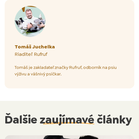
Tomáš Juchelka
Riaditeľ Rufruf
Tomáš je zakladateľ značky Rufruf, odborník na psiu
výživu a vášnivý psíčkar.
Ďalšie
zaujímavé
články