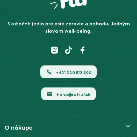
Skutočné jedlo pre psie zdravie a pohodu. Jedným
slovom well-being.
+421 220 512 390
hana@rufruf.sk
O nákupe