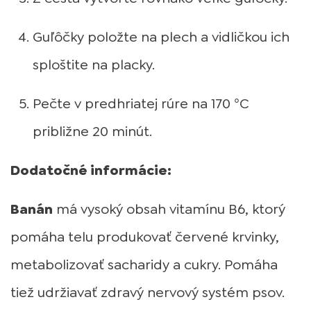
Guľôčky položte na plech a vidličkou ich
sploštite na placky.
Pečte v predhriatej rúre na 170 °C
približne 20 minút.
Dodatočné informácie:
Banán
má vysoký obsah vitamínu B6, ktorý
pomáha telu produkovať červené krvinky,
metabolizovať sacharidy a cukry. Pomáha
tiež udržiavať zdravý nervový systém psov.