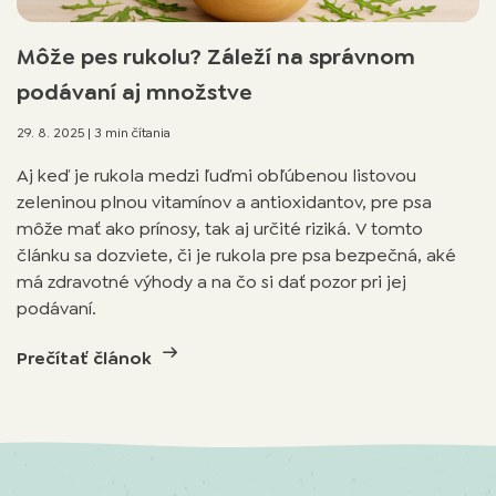
Môže pes rukolu? Záleží na správnom
podávaní aj množstve
29. 8. 2025
|
3 min čítania
Aj keď je rukola medzi ľuďmi obľúbenou listovou
zeleninou plnou vitamínov a antioxidantov, pre psa
môže mať ako prínosy, tak aj určité riziká. V tomto
článku sa dozviete, či je rukola pre psa bezpečná, aké
má zdravotné výhody a na čo si dať pozor pri jej
podávaní.
Prečítať článok