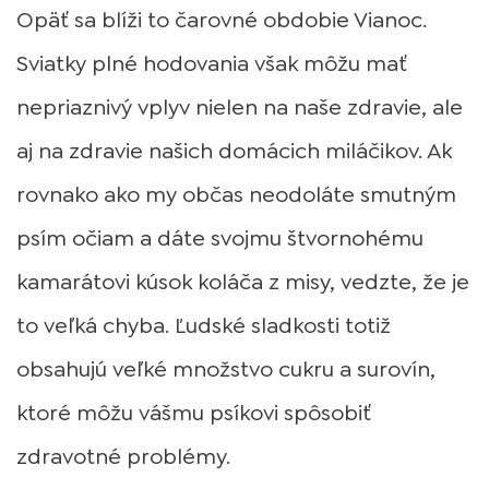
Opäť sa blíži to čarovné obdobie Vianoc.
Sviatky plné hodovania však môžu mať
nepriaznivý vplyv nielen na naše zdravie, ale
aj na zdravie našich domácich miláčikov. Ak
rovnako ako my občas neodoláte smutným
psím očiam a dáte svojmu štvornohému
kamarátovi kúsok koláča z misy, vedzte, že je
to veľká chyba. Ľudské sladkosti totiž
obsahujú veľké množstvo cukru a surovín,
ktoré môžu vášmu psíkovi spôsobiť
zdravotné problémy.