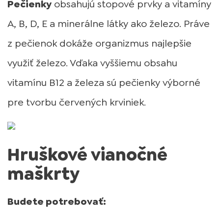
Pečienky
obsahujú stopové prvky a vitamíny
A, B, D, E a minerálne látky ako železo. Práve
z pečienok dokáže organizmus najlepšie
využiť železo. Vďaka vyššiemu obsahu
vitamínu B12 a železa sú pečienky výborné
pre tvorbu červených krviniek.
Hruškové vianočné
maškrty
Budete potrebovať: