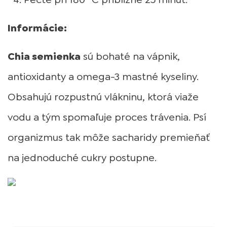
Informácie:
Chia semienka
sú bohaté na vápnik,
antioxidanty a omega-3 mastné kyseliny.
Obsahujú rozpustnú vlákninu, ktorá viaže
vodu a tým spomaľuje proces trávenia. Psí
organizmus tak môže sacharidy premieňať
na jednoduché cukry postupne.
Autor článku