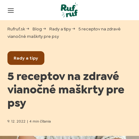
Rufruf.sk
Blog
Rady a tipy
5 receptov na zdravé
vianočné maškrty pre psy
Rady a tipy
5 receptov na zdravé
vianočné maškrty pre
psy
9. 12. 2022
|
4 min čítania