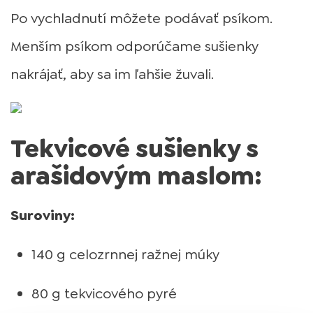
Po vychladnutí môžete podávať psíkom.
Menším psíkom odporúčame sušienky
nakrájať, aby sa im ľahšie žuvali.
Tekvicové sušienky s
arašidovým maslom:
Suroviny:
140 g celozrnnej ražnej múky
80 g tekvicového pyré