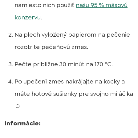
namiesto nich použiť
našu 95 % mäsovú
konzervu
.
Na plech vyložený papierom na pečenie
rozotrite pečeňovú zmes.
Pečte približne 30 minút na 170 °C.
Po upečení zmes nakrájajte na kocky a
máte hotové sušienky pre svojho miláčika
☺
Informácie: