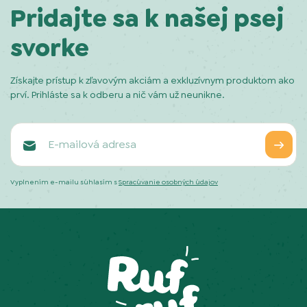
Pridajte sa k našej psej
svorke
Získajte prístup k zľavovým akciám a exkluzívnym produktom ako
prví. Prihláste sa k odberu a nič vám už neunikne.
Vyplnením e-mailu súhlasím s
Spracúvanie osobných údajov