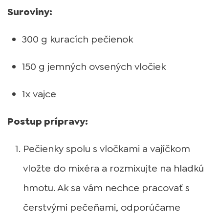
Suroviny:
300 g kuracích pečienok
150 g jemných ovsených vločiek
1x vajce
Postup prípravy:
Pečienky spolu s vločkami a vajíčkom
vložte do mixéra a rozmixujte na hladkú
hmotu. Ak sa vám nechce pracovať s
čerstvými pečeňami, odporúčame