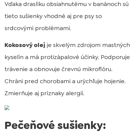
Vďaka draslíku obsiahnutému v banánoch sú
tieto sušienky vhodné aj pre psy so
srdcovými problémami.
Kokosový olej
je skvelým zdrojom mastných
kyselín a má protizápalové účinky. Podporuje
trávenie a obnovuje črevnú mikroflóru.
Chráni pred chorobami a urýchľuje hojenie.
Zmierňuje aj príznaky alergií.
Pečeňové sušienky: