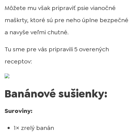
Môžete mu však pripraviť psie vianočné
maškrty, ktoré sú pre neho úplne bezpečné
a navyše veľmi chutné.
Tu sme pre vás pripravili 5 overených
receptov:
Banánové sušienky:
Suroviny:
1× zrelý banán