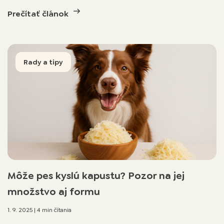
Prečítať článok
Rady a tipy
Môže pes kyslú kapustu? Pozor na jej
množstvo aj formu
1. 9. 2025
|
4 min čítania