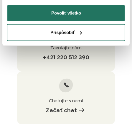
hana@rufruf.sk
Povoliť všetko
Prispôsobiť
Zavolajte nám
+421 220 512 390
Chatujte s nami
Začať chat