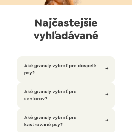
Najčastejšie
vyhľadávané
Aké granuly vybrať pre dospelé
psy?
Aké granuly vybrať pre
seniorov?
Aké granuly vybrať pre
kastrované psy?