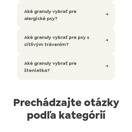
Aké granuly vybrať pre
alergické psy?
Aké granuly vybrať pre psy s
citlivým trávením?
Aké granuly vybrať pre
šteniatka?
Prechádzajte otázky
podľa kategórií