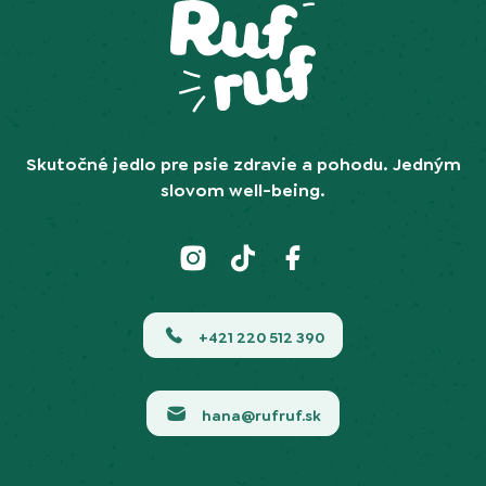
Skutočné jedlo pre psie zdravie a pohodu. Jedným
slovom well-being.
+421 220 512 390
hana@rufruf.sk