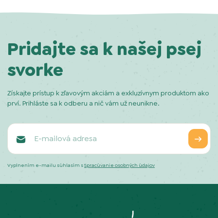
Pridajte sa k našej psej
svorke
Získajte prístup k zľavovým akciám a exkluzívnym produktom ako
prví. Prihláste sa k odberu a nič vám už neunikne.
Vyplnením e-mailu súhlasím s
Spracúvanie osobných údajov