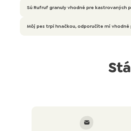
Sú Rufruf granuly vhodné pre kastrovaných 
Môj pes trpí hnačkou, odporučíte mi vhodné
Stá