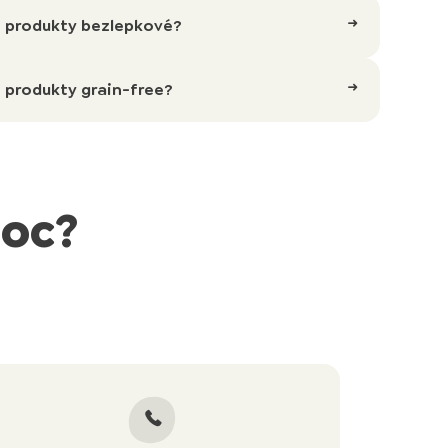
ie produkty bezlepkové?
e produkty grain-free?
moc?