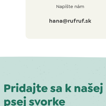
Napíšte nám
hana@rufruf.sk
Pridajte sa k našej
psej svorke