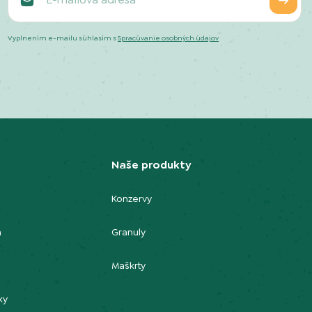
Vyplnením e-mailu súhlasím s
Spracúvanie osobných údajov
Naše produkty
Konzervy
m
Granuly
m
Maškrty
ky