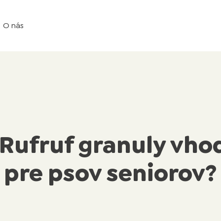
O nás
 Rufruf granuly vho
pre psov seniorov?