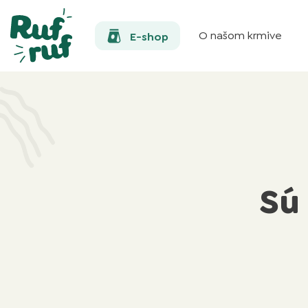
O našom krmive
E-shop
Sú