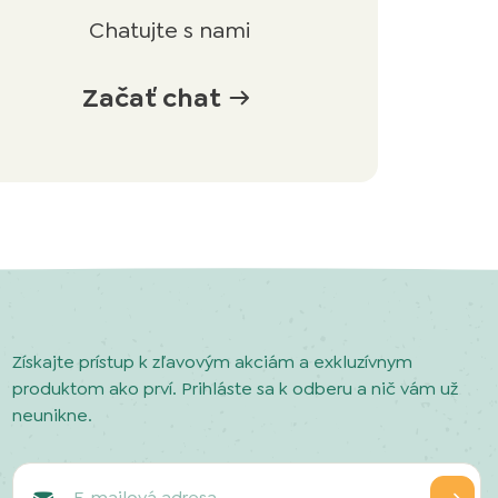
Chatujte s nami
Začať chat
Získajte prístup k zľavovým akciám a exkluzívnym
produktom ako prví. Prihláste sa k odberu a nič vám už
neunikne.