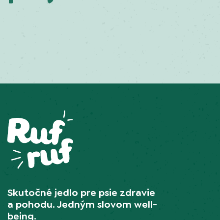
Skutočné jedlo pre psie zdravie
a pohodu. Jedným slovom well-
being.