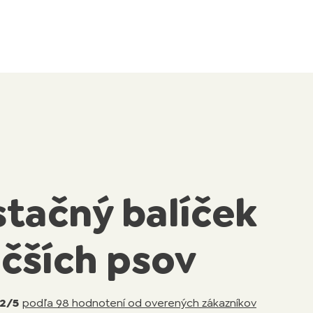
tačný balíček
äčších psov
92/5
podľa 98 hodnotení od overených zákazníkov