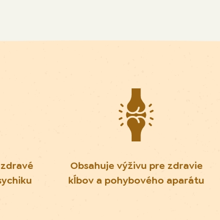
 zdravé
Obsahuje výživu pre zdravie
sychiku
kĺbov a pohybového aparátu