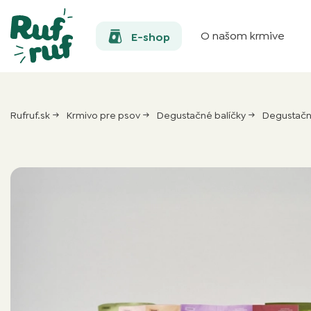
O našom krmive
E-shop
Rufruf.sk
Krmivo pre psov
Degustačné balíčky
Degustačný