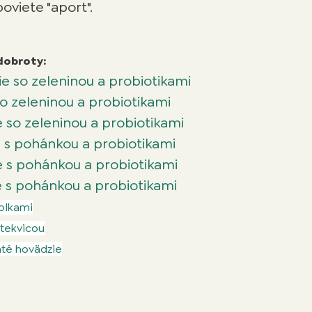
poviete "aport".
dobroty:
e so zeleninou a probiotikami
so zeleninou a probiotikami
 so zeleninou a probiotikami
 s pohánkou a probiotikami
 s pohánkou a probiotikami
 s pohánkou a probiotikami
ablkami
 tekvicou
até hovädzie