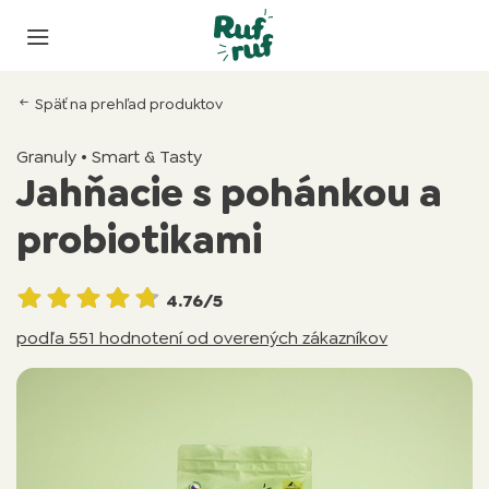
Späť na prehľad produktov
Granuly • Smart & Tasty
Jahňacie s pohánkou a
probiotikami
4.76/5
podľa 551 hodnotení od overených zákazníkov