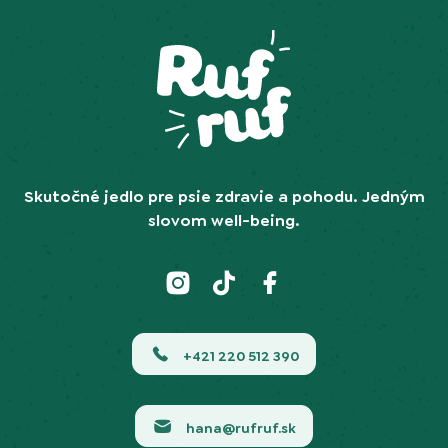
Skutočné jedlo pre psie zdravie a pohodu. Jedným
slovom well-being.
+421 220 512 390
hana@rufruf.sk