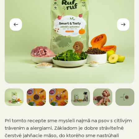
Pri tomto recepte sme mysleli najmä na psov s citlivým
trávením a alergiami. Základom je dobre stráviteľné
čerstvé jahňacie mäso, do ktorého sme nastrúhali