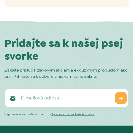
Pridajte sa k našej psej
svorke
Získajte prístup k zľavovým akciám a exkluzívnym produktom ako
prví. Prihláste sa k odberu a nič vám už neunikne.
Vyplnením e-mailu súhlasím s
Spracúvanie osobných údajov