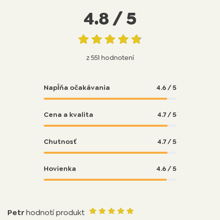
4.8 / 5
z 551 hodnotení
Napĺňa očakávania
4.6 / 5
Cena a kvalita
4.7 / 5
Chutnosť
4.7 / 5
Hovienka
4.6 / 5
Petr
hodnotí produkt