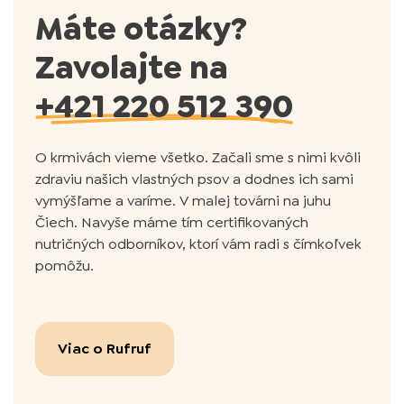
Máte otázky?
Zavolajte na
+421 220 512 390
O krmivách vieme všetko. Začali sme s nimi kvôli
zdraviu našich vlastných psov a dodnes ich sami
vymýšľame a varíme. V malej továrni na juhu
Čiech. Navyše máme tím certifikovaných
nutričných odborníkov, ktorí vám radi s čímkoľvek
pomôžu.
Viac o Rufruf