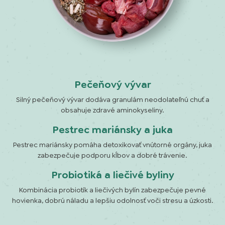
Pečeňový vývar
Silný pečeňový vývar dodáva granulám neodolateľnú chuť a
obsahuje zdravé aminokyseliny.
Pestrec mariánsky a juka
Pestrec mariánsky pomáha detoxikovať vnútorné orgány, juka
zabezpečuje podporu kĺbov a dobré trávenie.
Probiotiká a liečivé byliny
Kombinácia probiotík a liečivých bylín zabezpečuje pevné
hovienka, dobrú náladu a lepšiu odolnosť voči stresu a úzkosti.