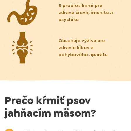
S probiotikami pre
zdravé črevá, imunitu a
psychiku
Obsahuje výživu pre
zdravie kĺbov a
pohybového aparátu
Prečo kŕmiť psov
jahňacím mäsom?