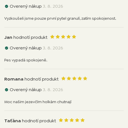
Overený nákup
3. 8. 2026
Vyzkoušeli jsme pouze první pytel granulí, zatím spokojenost.
Jan
hodnotí produkt
Overený nákup
3. 8. 2026
Pes vypadá spokojeně.
Romana
hodnotí produkt
Overený nákup
3. 8. 2026
Moc našim jezevčím holkám chutnají
Taťána
hodnotí produkt