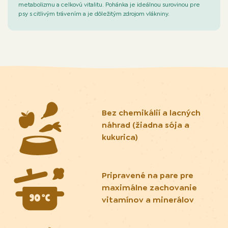
metabolizmu a celkovú vitalitu. Pohánka je ideálnou surovinou pre
psy s citlivým trávením a je dôležitým zdrojom vlákniny.
Bez chemikálií a lacných
náhrad (žiadna sója a
kukurica)
Pripravené na pare pre
maximálne zachovanie
vitamínov a minerálov