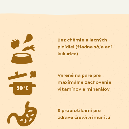
Bez chémie a lacných
plnidiel (žiadna sója ani
kukurica)
Varené na pare pre
maximálne zachovanie
vitamínov a minerálov
S probiotikami pre
zdravé črevá a imunitu