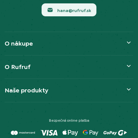
hana@rufruf.sk
O nákupe
O Rufruf
Naše produkty
Bezpečná online platba