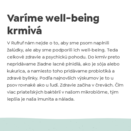
Varíme well-being
krmivá
V Rufruf nám nejde o to, aby sme psom naplnili
žalúdky, ale aby sme podporili ich well-being. Teda
celkové zdravie a psychickú pohodu. Do krmív preto
nepridávame žiadne lacné plnidlá, ako je sója alebo
kukurica, a namiesto toho pridávame probiotiká a
zdravé bylinky. Podľa najnovších výskumov je to u
psov rovnaké ako u ľudí. Zdravie začína v črevách. Čím
viac priateľských baktérií v našom mikrobióme, tým
lepšia je naša imunita a nálada.