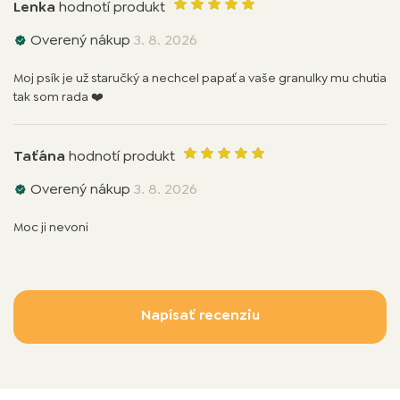
Lenka
hodnotí produkt
Overený nákup
3. 8. 2026
Moj psík je už staručký a nechcel papať a vaše granulky mu chutia
tak som rada ❤️
Taťána
hodnotí produkt
Overený nákup
3. 8. 2026
Moc ji nevoni
Napísať recenziu