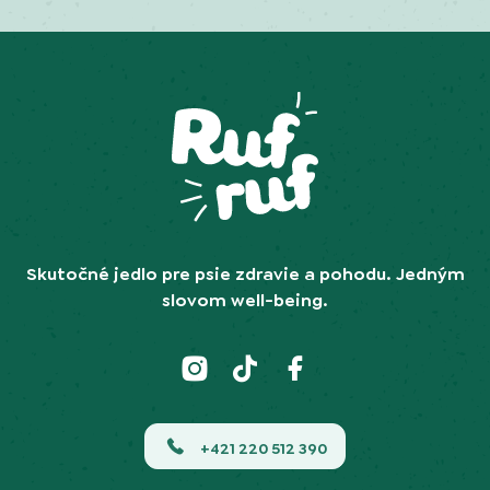
Skutočné jedlo pre psie zdravie a pohodu. Jedným
slovom well-being.
+421 220 512 390