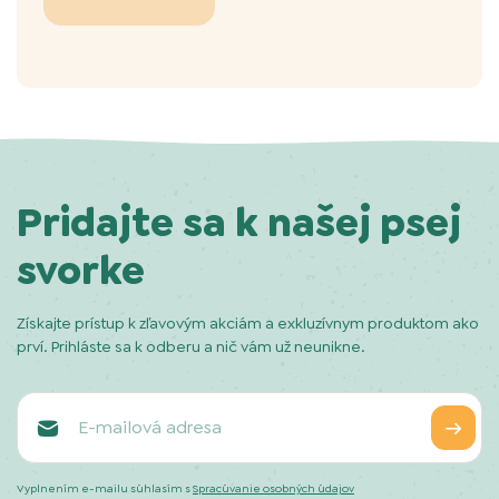
Pridajte sa k našej psej
svorke
Získajte prístup k zľavovým akciám a exkluzívnym produktom ako
prví. Prihláste sa k odberu a nič vám už neunikne.
Vyplnením e-mailu súhlasím s
Spracúvanie osobných údajov