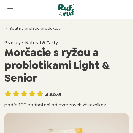
Späť na prehľad produktov
Granuly • Natural & Tasty
Morčacie s ryžou a
probiotikami Light &
Senior
4.80/5
podľa 100 hodnotení od overených zákazníkov