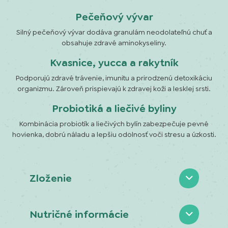
Pečeňový vývar
Silný pečeňový vývar dodáva granulám neodolateľnú chuť a
obsahuje zdravé aminokyseliny.
Kvasnice, yucca a rakytník
Podporujú zdravé trávenie, imunitu a prirodzenú detoxikáciu
organizmu. Zároveň prispievajú k zdravej koži a lesklej srsti.
Probiotiká a liečivé byliny
Kombinácia probiotík a liečivých bylín zabezpečuje pevné
hovienka, dobrú náladu a lepšiu odolnosť voči stresu a úzkosti.
Zloženie
Nutričné informácie