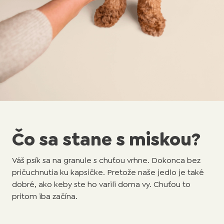
Čo sa stane s miskou?
Váš psík sa na granule s chuťou vrhne. Dokonca bez
pričuchnutia ku kapsičke. Pretože naše jedlo je také
dobré, ako keby ste ho varili doma vy. Chuťou to
pritom iba začína.