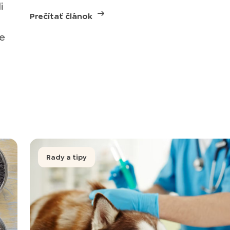
i
Prečítať článok
te
Rady a tipy