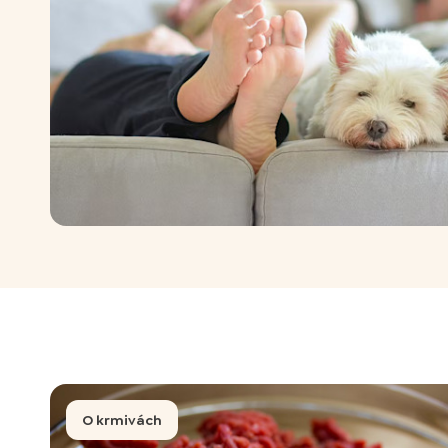
O krmivách