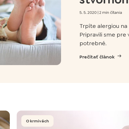
5. 5. 2020
|
2 min čítania
Trpíte alergiou na
Pripravili sme pre
potrebné.
Prečítať článok
O krmivách