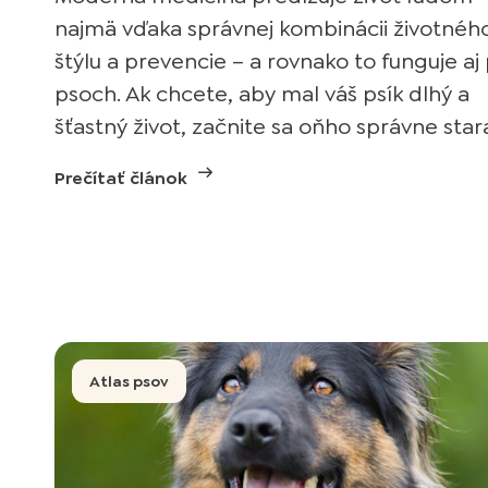
najmä vďaka správnej kombinácii životnéh
štýlu a prevencie – a rovnako to funguje aj 
psoch. Ak chcete, aby mal váš psík dlhý a
šťastný život, začnite sa oňho správne stara
Prečítať článok
Atlas psov