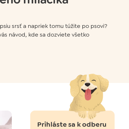
 psiu srsť a napriek tomu túžite po psovi?
 vás návod, kde sa dozviete všetko
Prihláste sa k odberu