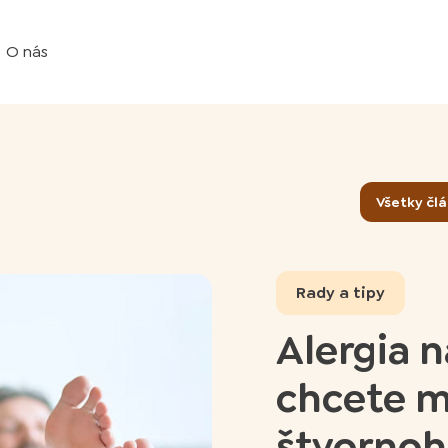
O nás
Všetky čl
Rady a tipy
Alergia n
chcete 
štvornoh