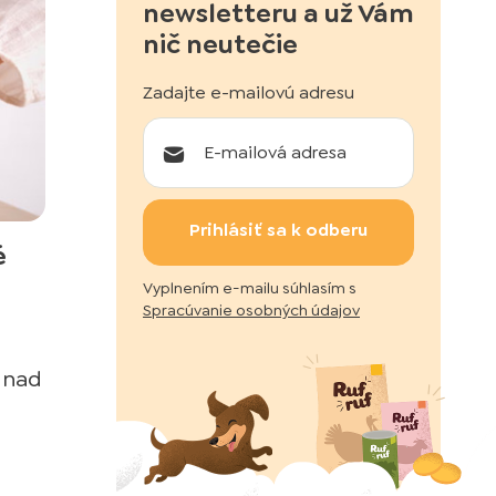
newsletteru a už Vám
nič neutečie
Zadajte e-mailovú adresu
Prihlásiť sa k odberu
é
Vyplnením e-mailu súhlasím s
Spracúvanie osobných údajov
 nad